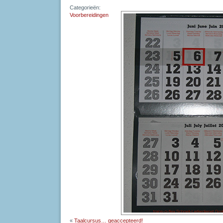
Categorieën:
Voorbereidingen
«
Taalcursus… geaccepteerd!