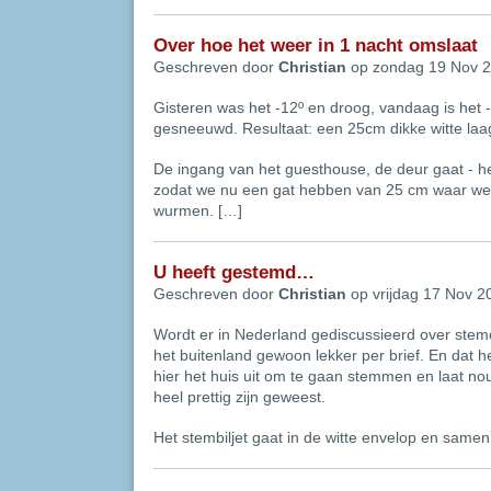
Over hoe het weer in 1 nacht omslaat
Geschreven door
Christian
op zondag 19 Nov 
Gisteren was het -12º en droog, vandaag is het -
gesneeuwd. Resultaat: een 25cm dikke witte laa
De ingang van het guesthouse, de deur gaat - he
zodat we nu een gat hebben van 25 cm waar w
wurmen. […]
U heeft gestemd…
Geschreven door
Christian
op vrijdag 17 Nov 2
Wordt er in Nederland gediscussieerd over stem
het buitenland gewoon lekker per brief. En dat h
hier het huis uit om te gaan stemmen en laat nou
heel prettig zijn geweest.
Het stembiljet gaat in de witte envelop en same