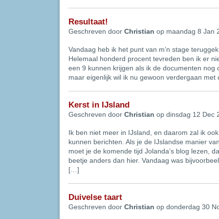
Resultaat!
Geschreven door
Christian
op maandag 8 Jan 
Vandaag heb ik het punt van m’n stage teruggek
Helemaal honderd procent tevreden ben ik er nie
een 9 kunnen krijgen als ik de documenten nog 
maar eigenlijk wil ik nu gewoon verdergaan met
Kerst in IJsland
Geschreven door
Christian
op dinsdag 12 Dec 
Ik ben niet meer in IJsland, en daarom zal ik ook 
kunnen berichten. Als je de IJslandse manier van
moet je de komende tijd Jolanda’s blog lezen, d
beetje anders dan hier. Vandaag was bijvoorbee
[…]
Duivelse taart
Geschreven door
Christian
op donderdag 30 N