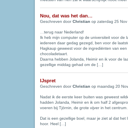
Nou, dat was het dan…
Geschreven door
Christian
op zaterdag 25 Nov
…terug naar Nederland!
Ik heb mijn computer op de universiteit voor de l
iedereen daar gedag gezegd, ben voor de laats
Hagkaup geweest voor de ingrediënten van een 
chocoladetaart.
Daarna hebben Jolanda, Heimir en ik voor de laa
gezellige middag gehad om de […]
IJspret
Geschreven door
Christian
op maandag 20 Nov
Nadat ik de eerste keer buiten was geweest wild
hadden Jolanda, Heimir en ik om half 2 afgespr
voeren bij Tjörnin, de grote vijver in het centrum.
Dat is een gezellige boel, maar je ziet al dat het l
hoor. Heel […]