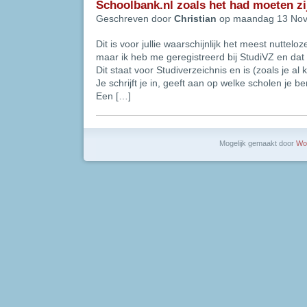
Schoolbank.nl zoals het had moeten zi
Geschreven door
Christian
op maandag 13 Nov
Dit is voor jullie waarschijnlijk het meest nuttelo
maar ik heb me geregistreerd bij StudiVZ en dat 
Dit staat voor Studiverzeichnis en is (zoals je al k
Je schrijft je in, geeft aan op welke scholen je 
Een […]
Mogelijk gemaakt door
Wo