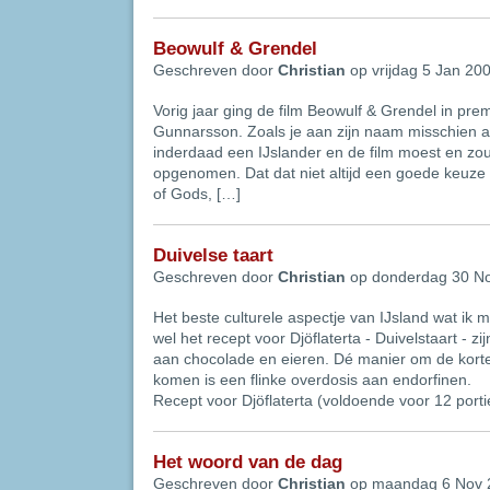
Beowulf & Grendel
Geschreven door
Christian
op vrijdag 5 Jan 20
Vorig jaar ging de film Beowulf & Grendel in pre
Gunnarsson. Zoals je aan zijn naam misschien al
inderdaad een IJslander en de film moest en zou
opgenomen. Dat dat niet altijd een goede keuze i
of Gods, […]
Duivelse taart
Geschreven door
Christian
op donderdag 30 N
Het beste culturele aspectje van IJsland wat i
wel het recept voor Djöflaterta - Duivelstaart - z
aan chocolade en eieren. Dé manier om de kort
komen is een flinke overdosis aan endorfinen.
Recept voor Djöflaterta (voldoende voor 12 porti
Het woord van de dag
Geschreven door
Christian
op maandag 6 Nov 