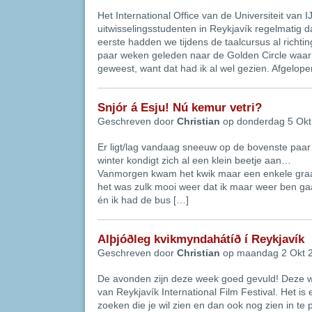
Het International Office van de Universiteit van I
uitwisselingsstudenten in Reykjavík regelmatig d
eerste hadden we tijdens de taalcursus al richt
paar weken geleden naar de Golden Circle waar 
geweest, want dat had ik al wel gezien. Afgelope
Snjór á Esju! Nú kemur vetri?
Geschreven door
Christian
op donderdag 5 Okt
Er ligt/lag vandaag sneeuw op de bovenste paar
winter kondigt zich al een klein beetje aan…
Vanmorgen kwam het kwik maar een enkele graad
het was zulk mooi weer dat ik maar weer ben ga
én ik had de bus […]
Alþjóðleg kvikmyndahátíð í Reykjavík
Geschreven door
Christian
op maandag 2 Okt 
De avonden zijn deze week goed gevuld! Deze we
van Reykjavík International Film Festival. Het is 
zoeken die je wil zien en dan ook nog zien in t